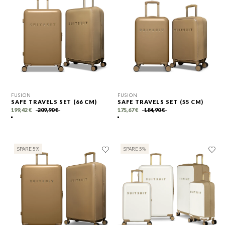
FUSION
FUSION
SAFE TRAVELS SET (66 CM)
SAFE TRAVELS SET (55 CM)
199,42 €
209,90 €
175,67 €
184,90 €
SPARE 5%
SPARE 5%