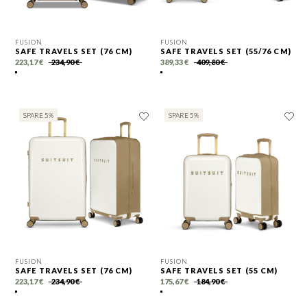
FUSION
FUSION
SAFE TRAVELS SET (76 CM)
SAFE TRAVELS SET (55/76 CM)
223,17 €
234,90 €
389,33 €
409,80 €
SPARE 5%
SPARE 5%
FUSION
FUSION
SAFE TRAVELS SET (76 CM)
SAFE TRAVELS SET (55 CM)
223,17 €
234,90 €
175,67 €
184,90 €