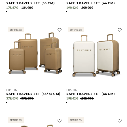
SAFE TRAVELS SET (55 CM)
SAFE TRAVELS SET (66 CM)
175,67 €
184,90 €
199,42 €
209,90 €
SPARE 5%
SPARE 5%
FUSION
FUSION
SAFE TRAVELS SET (55/76 CM)
SAFE TRAVELS SET (66 CM)
379,83 €
399,80 €
199,42 €
209,90 €
SPARE 5%
SPARE 5%