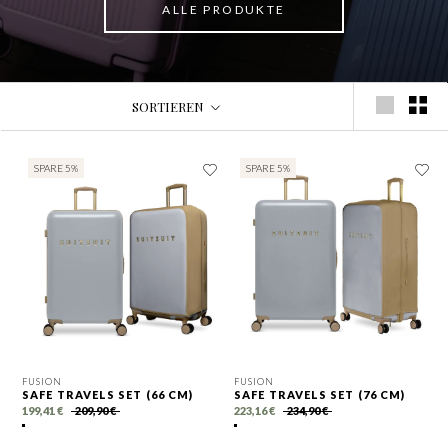
ALLE PRODUKTE
SORTIEREN
SPARE 5%
SPARE 5%
FUSION
FUSION
SAFE TRAVELS SET (66 CM)
SAFE TRAVELS SET (76 CM)
199,41 €
209,90 €
223,16 €
234,90 €