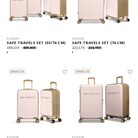
FUSION
FUSION
SAFE TRAVELS SET (55/76 CM)
SAFE TRAVELS SET (76 CM)
389,33 €
409,80 €
223,17 €
234,90 €
SPARE 5%
SPARE 5%
FUSION
FUSION