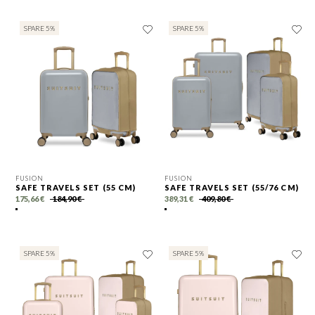
SPARE 5%
SPARE 5%
FUSION
FUSION
SAFE TRAVELS SET (55 CM)
SAFE TRAVELS SET (55/76 CM)
175,66 €
184,90 €
389,31 €
409,80 €
SPARE 5%
SPARE 5%